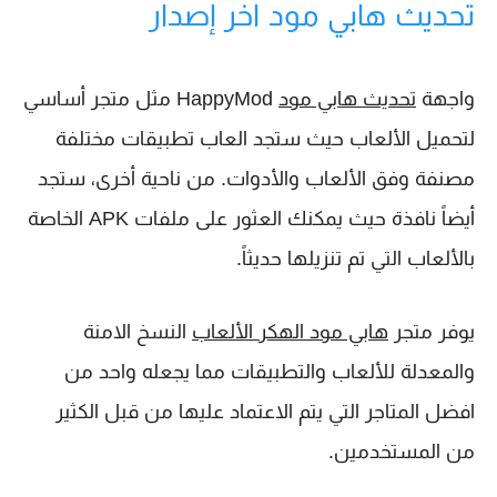
تحديث هابي مود اخر إصدار
واجهة
تحديث هابي مود
HappyMod مثل متجر أساسي
لتحميل الألعاب حيث ستجد العاب تطبيقات مختلفة
مصنفة وفق الألعاب والأدوات. من ناحية أخرى، ستجد
أيضاً نافذة حيث يمكنك العثور على ملفات APK الخاصة
بالألعاب التي تم تنزيلها حديثاً.
يوفر متجر
هابي مود الهكر الألعاب
النسخ الامنة
والمعدلة للألعاب والتطبيقات مما يجعله واحد من
افضل المتاجر التي يتم الاعتماد عليها من قبل الكثير
من المستخدمين.