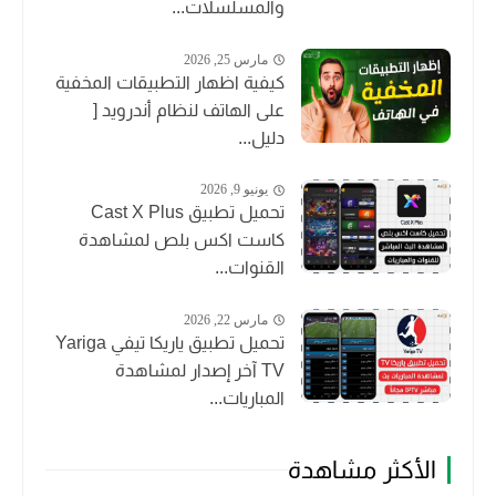
والمسلسلات...
مارس 25, 2026
كيفية اظهار التطبيقات المخفية
على الهاتف لنظام أندرويد [
دليل...
يونيو 9, 2026
تحميل تطبيق Cast X Plus
كاست اكس بلص لمشاهدة
القنوات...
مارس 22, 2026
تحميل تطبيق ياريكا تيفي Yariga
TV آخر إصدار لمشاهدة
المباريات...
الأكثر مشاهدة