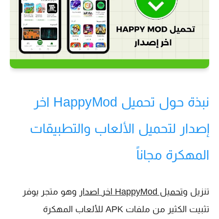
نبذة حول تحميل HappyMod اخر
إصدار لتحميل الألعاب والتطبيقات
المهكرة مجاناً
تنزيل و
تحميل HappyMod اخر اصدار
وهو متجر يوفر
تثبيت الكثير من ملفات APK للألعاب المهكرة