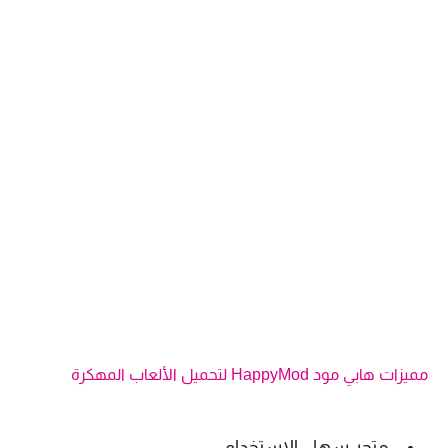
مميزات هابي مود HappyMod لتحميل الألعاب المهكرة
متجر سهل الاستخدام.