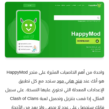
واحدة من أهم الخاصيات المثيرة على متجر HappyMod
هو أنك عند
فتح هابي مود
ستجد مع كل تطبيق
الإعدادات المعدلة التي تحتوي عليها النسخة. على سبيل
المثال، إذا قمت بتنزيل وتحميل لعبة Clash of Clans
فانك ستحصل على عدد لا يحصى ولا يعد من الأحجار