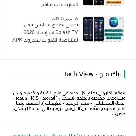
المباريات بث مباشر
يوليو 13, 2026
تحميل تطبيق سبلاش تيفي
Splash TV آخر إصدار 2026
لمشاهدة القنوات للاندرويد APK
تيك فيو - Tech View
موقع الكتروني يهتم بكل جديد في عالم التقنية ويقدم دروس
وشروحات مختصة بأنظمة التشغيل ( أندرويد - iOS - ويندوز -
الذكاء الاصطناعي - تعلم البرمجة - تطبيقات ). اكتشف معنا
عالم التقنية واستفد من الدروس اليومية التي نقدمها بشكل
حصري.
جميع الحقوق محفوظة ©
تيك فيو - كل ما يخص التقنية من