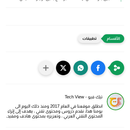
تطبيقات
تيك فيو - Tech View
انطلق موقعنا في العام 2017 ومنذ ذلك اليوم الى
يومنا هذا، نقدم دروس ومحتوى تقني ، يهدف إلى إثراء
المحتوى التقني العربي ، وتعزيزه بمحتوى هادف ومفيد.