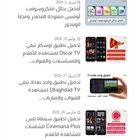
إبريل 1, 2026
أفضل بدائل مايكروسوفت
أوفيس مفتوحة المصدر ومجاناً
للويندوز
يوليو 25, 2026
تحميل تطبيق اوسكار تيفي
Oscar TV لمشاهدة الأفلام
والمسلسلات والقنوات...
إبريل 27, 2026
تحميل تطبيق واحد بغداد تيفي
1Baghdad TV لمشاهدة
القنوات والمباريات...
مارس 26, 2026
تحميل تطبيق سينمانا بلس
Cinemana Plus للشاشات
لمشاهدة الأفلام