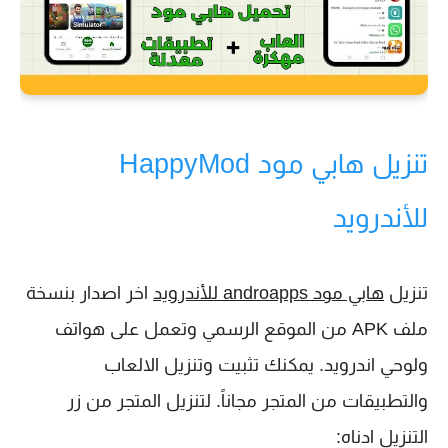
تنزيل هابي مود HappyMod
للأندرويد
تنزيل
هابي مود androapps للأندرويد
اخر اصدار بنسخة
ملف APK من الموقع الرسمي وتعمل على هواتف
ولوحي اندرويد. يمكنك تثبيت وتنزيل الالعاب
والتطبيقات من المتجر مجاناً. لتنزيل المتجر من زر
التنزيل ادناه: