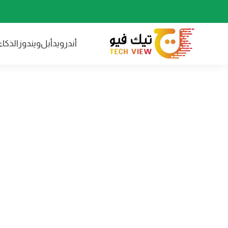
أندرويد
أبل
ويندوز
الذكا