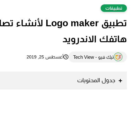
تطبيقات
تطبيق go maker
هاتفك الاندرويد
تيك فيو - Tech View
أغسطس 25, 2019
جدول المحتويات