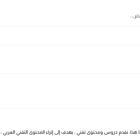
 ذلك اليوم الى يومنا هذا، نقدم دروس ومحتوى تقني ، يهدف إلى إثراء المحتوى التقني العربي ،