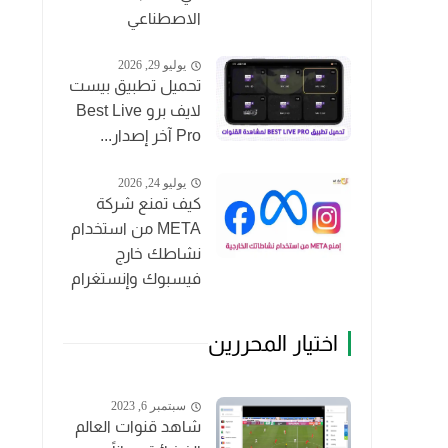
الاصطناعي
يوليو 29, 2026
تحميل تطبيق بيست
لايف برو Best Live
Pro آخر إصدار...
يوليو 24, 2026
كيف تمنع شركة
META من استخدام
نشاطك خارج
فيسبوك وإنستغرام
اختيار المحررين
سبتمبر 6, 2023
شاهد قنوات العالم