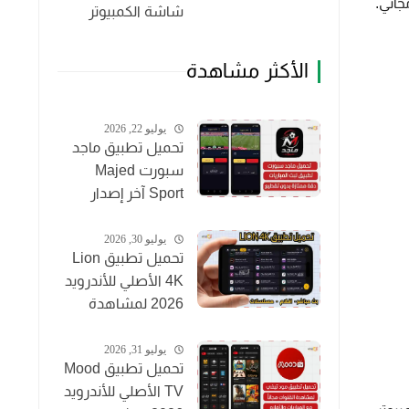
شاشة الكمبيوتر
الأكثر مشاهدة
يوليو 22, 2026
تحميل تطبيق ماجد
سبورت Majed
Sport آخر إصدار
2026 لمشاهدة
المباريات مجاناً
يوليو 30, 2026
تحميل تطبيق Lion
4K الأصلي للأندرويد
2026 لمشاهدة
القنوات والأفلام
مجاناً
يوليو 31, 2026
تحميل تطبيق Mood
TV الأصلي للأندرويد