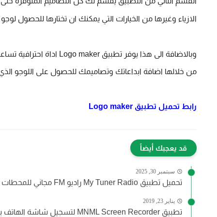
الازياء وغيرها من الخيارات التي يمكنك ان تختارها للحصول لوج
من خلالها اضافة ابداعاتك وتصاميمك للحصول على اللوجو الذي 
رابط تحميل تطبيق
Logo maker
قد يعجبك أيضاً
سبتمبر 30, 2025
تحميل تطبيق My Tuner Radio راديو FM مجاني للمحطات العربية...
يناير 23, 2019
تطبيق MNML Screen Recorder لتسجيل شاشة الهاتف بالفيديو للاندرويد