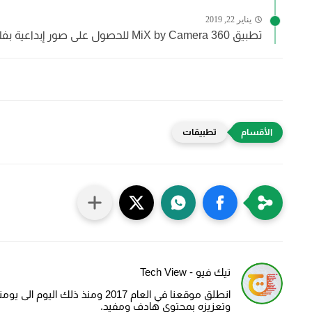
يناير 22, 2019
تطبيق MiX by Camera 360 للحصول على صور إبداعية بفلاتر...
تطبيقات
تيك فيو - Tech View
انطلق موقعنا في العام 2017 ومنذ
وتعزيزه بمحتوى هادف ومفيد.