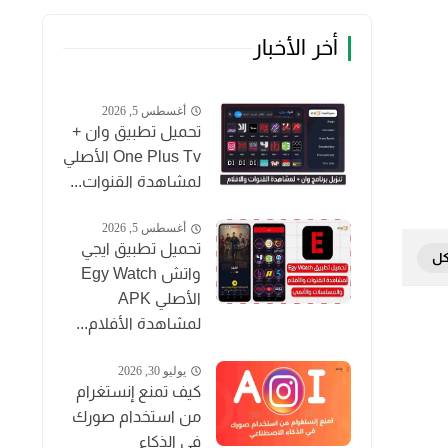
أخر الأخبار
أغسطس 5, 2026
تحميل تطبيق وان +
One Plus Tv الأصلي
لمشاهدة القنوات...
أغسطس 5, 2026
تحميل تطبيق ايجي
واتش Egy Watch
الأصلي APK
لمشاهدة الأفلام...
يوليو 30, 2026
كيف تمنع إنستغرام
من استخدام صورك
في الذكاء