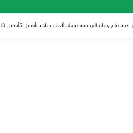
ء الاصطناعي
تعلم البرمجة
تطبيقات
ألعاب
ستلايت
أفضل 5
أفضل 10