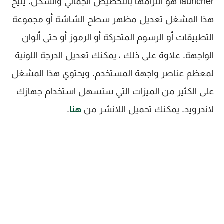
launcher هو التزامها بالتخصيص الجمالي والشكل. يتيح
هذا المشغل تعديل مظهر سطح الشاشة أو مجموعة
التطبيقات أو الرسوم المتحركة أو الرموز أو حتى ألوان
الواجهة. علاوة على ذلك ، يمكنك تعديل الدرجة اللونية
لمعظم عناصر واجهة المستخدم. ويحتوي هذا المشغل
على الكثير من الميزات التي ستسهل استخدام جهازك
لاندرويد. يمكنك تحميل اللانشر من
هنا
.