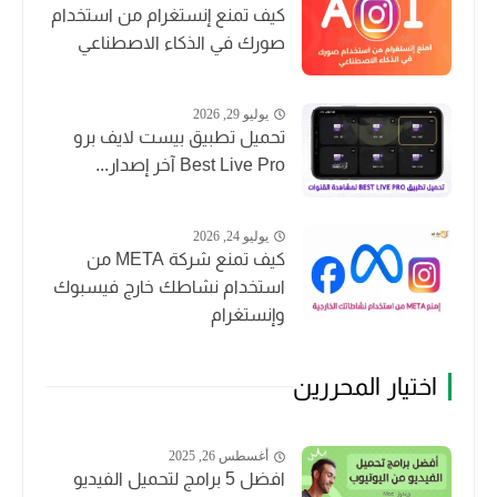
كيف تمنع إنستغرام من استخدام
صورك في الذكاء الاصطناعي
يوليو 29, 2026
تحميل تطبيق بيست لايف برو
Best Live Pro آخر إصدار...
يوليو 24, 2026
كيف تمنع شركة META من
استخدام نشاطك خارج فيسبوك
وإنستغرام
اختيار المحررين
أغسطس 26, 2025
افضل 5 برامج لتحميل الفيديو