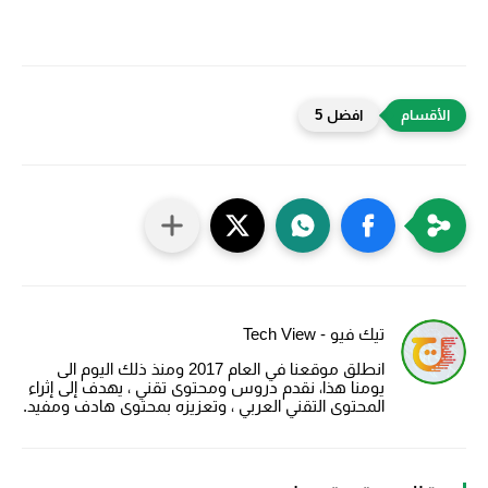
افضل 5
تيك فيو - Tech View
انطلق موقعنا في العام 2017 ومنذ ذلك اليوم الى
يومنا هذا، نقدم دروس ومحتوى تقني ، يهدف إلى إثراء
المحتوى التقني العربي ، وتعزيزه بمحتوى هادف ومفيد.