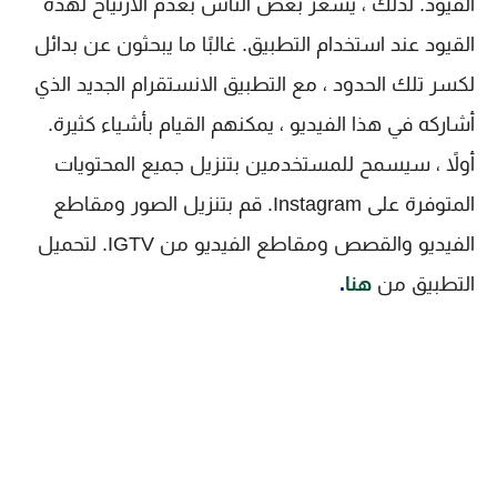
القيود. لذلك ، يشعر بعض الناس بعدم الارتياح لهذه
القيود عند استخدام التطبيق. غالبًا ما يبحثون عن بدائل
لكسر تلك الحدود ، مع التطبيق الانستقرام الجديد الذي
أشاركه في هذا الفيديو ، يمكنهم القيام بأشياء كثيرة.
أولاً ، سيسمح للمستخدمين بتنزيل جميع المحتويات
المتوفرة على Instagram. قم بتنزيل الصور ومقاطع
الفيديو والقصص ومقاطع الفيديو من IGTV. لتحميل
التطبيق من
هنا
.