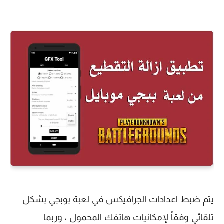
يتم ضبط اعدادات الجرافيكس في لعبة بوبجي بشكل
تلقائي وفقاً لإمكانيات هاتفك المحمول ، وربما