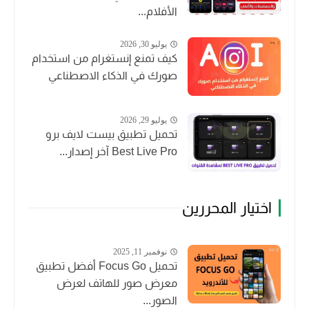
الأفلام...
يوليو 30, 2026
كيف تمنع إنستغرام من استخدام
صورك في الذكاء الاصطناعي
يوليو 29, 2026
تحميل تطبيق بيست لايف برو
Best Live Pro آخر إصدار...
اختيار المحررين
نوفمبر 11, 2025
تحميل Focus Go أفضل تطبيق
معرض صور للهاتف لعرض
الصور...