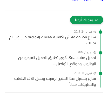
قد يعجبك أيضاً
فبراير 24, 2018
سارع باضافة فلاش لكاميرة هاتفك الامامية حتى وان لم
يمتلك...
يونيو 6, 2024
تحميل Snaptube أقوى تطبيق لتحميل الفيديو من
اليوتيوب ومواقع التواصل...
فبراير 16, 2018
سارع بتحميل هذا المتجر الرهيب وحمل الاف الالعاب
والتطبيقات مجاناً...