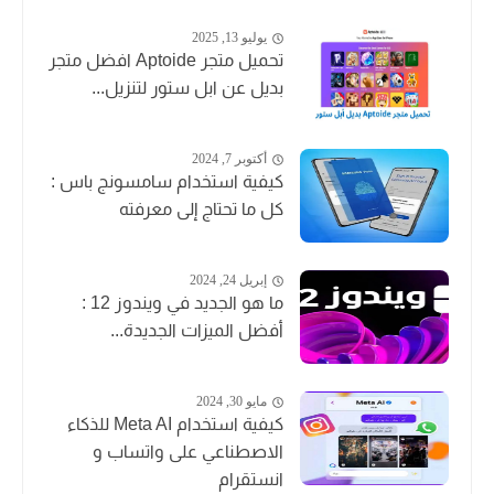
يوليو 13, 2025
تحميل متجر Aptoide افضل متجر
بديل عن ابل ستور لتنزيل...
أكتوبر 7, 2024
كيفية استخدام سامسونج باس :
كل ما تحتاج إلى معرفته
إبريل 24, 2024
ما هو الجديد في ويندوز 12 :
أفضل الميزات الجديدة...
مايو 30, 2024
كيفية استخدام Meta AI للذكاء
الاصطناعي على واتساب و
انستقرام