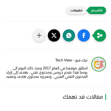
تطبيقات
تيك فيو - Tech View
انطلق موقعنا في العام 2017 ومنذ ذلك اليوم الى
يومنا هذا، نقدم دروس ومحتوى تقني ، يهدف إلى إثراء
المحتوى التقني العربي ، وتعزيزه بمحتوى هادف ومفيد.
مقالات قد تهمك