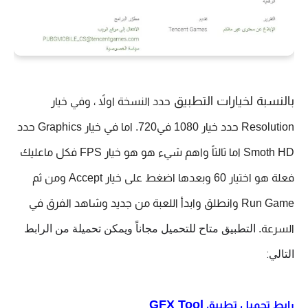
بالنسبة لخيارات التطبيق
حدد النسخة اولاً ، وفي خيار 
Resolution حدد خيار 1080 في720. اما في خيار Graphics حدد 
Smoth HD اما ثالثاً واهم شيء هو هو خيار FPS فكل ماعليك 
فعلة هو اختيار 60 وبعدها اضغط على خيار Accept ومن ثم 
Run Game وانطلق وابدأ اللعبة من جديد وشاهد الفرق في 
التطبيق متاح للتحميل مجاناً ويمكن تحميلة من الرابط 
السرعة. 
التالي:
GFX Tool‏
رابط تحميل تطبيق 