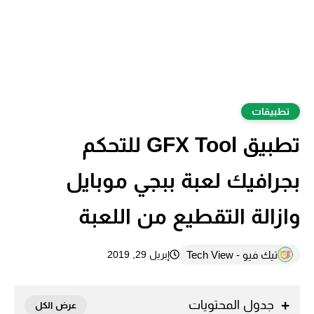
تطبيقات
تطبيق GFX Tool‏ للتحكم
بجرافيك لعبة ببجي موبايل
وازالة التقطيع من اللعبة
تيك فيو - Tech View
إبريل 29, 2019
جدول المحتويات