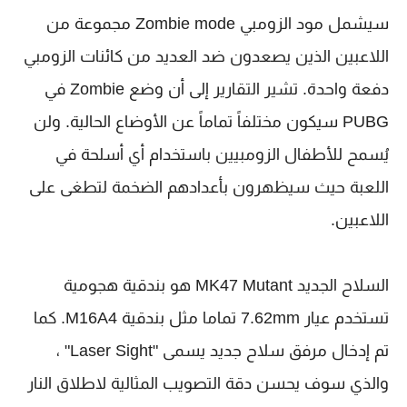
سيشمل مود الزومبي Zombie mode مجموعة من
اللاعبين الذين يصعدون ضد العديد من كائنات الزومبي
دفعة واحدة. تشير التقارير إلى أن وضع Zombie في
PUBG سيكون مختلفاً تماماً عن الأوضاع الحالية. ولن
يُسمح للأطفال الزومبيين باستخدام أي أسلحة في
اللعبة حيث سيظهرون بأعدادهم الضخمة لتطغى على
اللاعبين.
السلاح الجديد MK47 Mutant هو بندقية هجومية
تستخدم عيار 7.62mm تماما مثل بندقية M16A4. كما
تم إدخال مرفق سلاح جديد يسمى "Laser Sight" ،
والذي سوف يحسن دقة التصويب المثالية لاطلاق النار