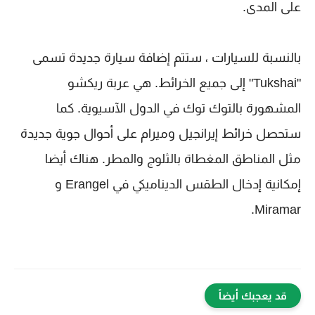
على المدى.
بالنسبة للسيارات ، ستتم إضافة سيارة جديدة تسمى
"Tukshai" إلى جميع الخرائط. هي عربة ريكشو
المشهورة بالتوك توك في الدول الآسيوية. كما
ستحصل خرائط إيرانجيل وميرام على أحوال جوية جديدة
مثل المناطق المغطاة بالثلوج والمطر. هناك أيضا
إمكانية إدخال الطقس الديناميكي في Erangel و
Miramar.
قد يعجبك أيضاً