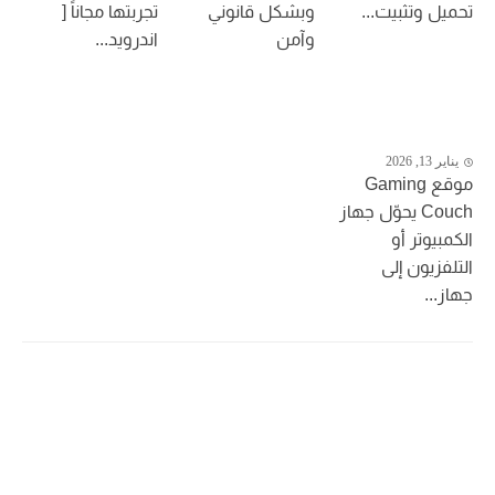
تحميل وتثبيت...
وبشكل قانوني
تجربتها مجاناً [
وآمن
اندرويد...
يناير 13, 2026
موقع Gaming
Couch يحوّل جهاز
الكمبيوتر أو
التلفزيون إلى
جهاز...