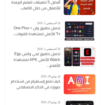
أفضل 5 تطبيقات لتعليم البرمجة
للأطفال من خلال الألعاب
أغسطس 5, 2026
تحميل تطبيق وان + One Plus
Tv الأصلي لمشاهدة القنوات...
أغسطس 5, 2026
تحميل تطبيق ايجي واتش Egy
Watch الأصلي APK لمشاهدة
الأفلام...
يوليو 30, 2026
كيف تمنع إنستغرام من استخدام
صورك في الذكاء الاصطناعي
يوليو 29, 2026