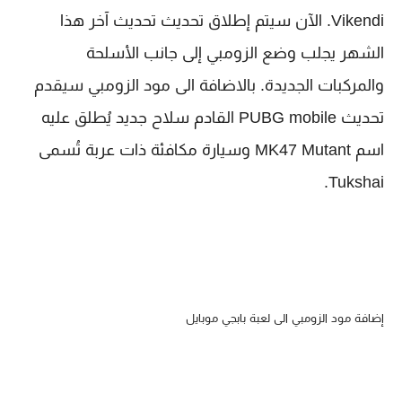
Vikendi. الآن سيتم إطلاق تحديث تحديث آخر هذا
الشهر يجلب وضع الزومبي إلى جانب الأسلحة
والمركبات الجديدة. بالاضافة الى مود الزومبي سيقدم
تحديث PUBG mobile القادم سلاح جديد يُطلق عليه
اسم MK47 Mutant وسيارة مكافئة ذات عربة تُسمى
Tukshai.
إضافة مود الزومبي الى لعبة بابجي موبايل