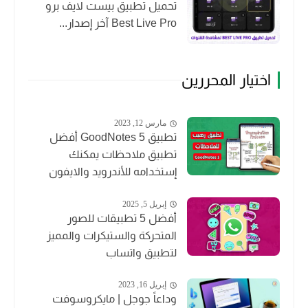
تحميل تطبيق بيست لايف برو
Best Live Pro آخر إصدار...
اختيار المحررين
مارس 12, 2023
تطبيق GoodNotes 5 أفضل
تطبيق ملاحظات يمكنك
إستخدامه للأندرويد والايفون
إبريل 5, 2025
أفضل 5 تطبيقات للصور
المتحركة والستيكرات والمميز
لتطبيق واتساب
إبريل 16, 2023
وداعاً جوجل | مايكروسوفت