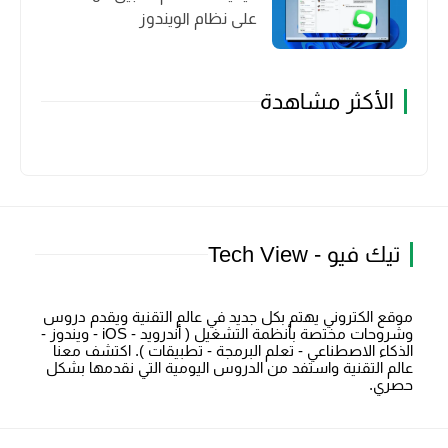
على نظام الويندوز
الأكثر مشاهدة
تيك فيو - Tech View
موقع الكتروني يهتم بكل جديد في عالم التقنية ويقدم دروس
وشروحات مختصة بأنظمة التشغيل ( أندرويد - iOS - ويندوز -
الذكاء الاصطناعي - تعلم البرمجة - تطبيقات ). اكتشف معنا
عالم التقنية واستفد من الدروس اليومية التي نقدمها بشكل
حصري.