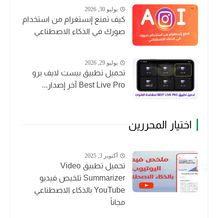
يوليو 30, 2026
كيف تمنع إنستغرام من استخدام
صورك في الذكاء الاصطناعي
يوليو 29, 2026
تحميل تطبيق بيست لايف برو
Best Live Pro آخر إصدار...
اختيار المحررين
أكتوبر 3, 2025
تحميل تطبيق Video
Summarizer تلخيص فيديو
YouTube بالذكاء الاصطناعي
مجاناً