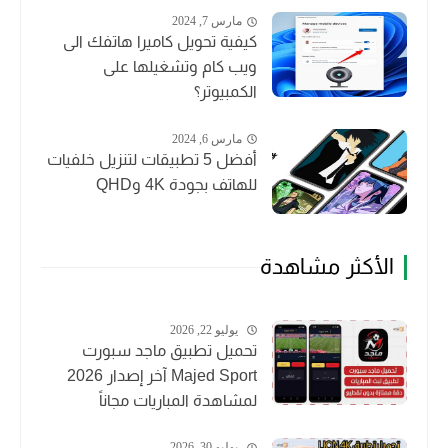
مارس 7, 2024
كيفية تحويل كاميرا هاتفك الى
ويب كام وتشغيلها على
الكمبيوتر؟
مارس 6, 2024
أفضل 5 تطبيقات لتنزيل خلفيات
للهاتف بجودة 4K وQHD
الأكثر مشاهدة
يوليو 22, 2026
تحميل تطبيق ماجد سبورت
Majed Sport آخر إصدار 2026
لمشاهدة المباريات مجاناً
يوليو 30, 2026