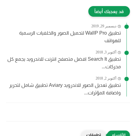
قد يعجبك أيضاً
ديسمبر 29, 2019
تطبيق WallP Pro لتحميل الصور والخلفيات الرسمية
للهواتف
أكتوبر 3, 2018
تطبيق Search It افضل متصفح انترنت للاندرويد يجمع كل
محركات...
أكتوبر 2, 2018
تطبيق تعديل الصور للاندرويد Aviary تطبيق شامل لتحرير
واضافة المؤثرات...
تطبيقات