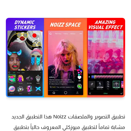
تطبيق التصوير والملصقات Noizz هذا التطبيق الجديد
مشابة تماماً لتطبيق ميوزكلي المعروف حالياً بتطبيق