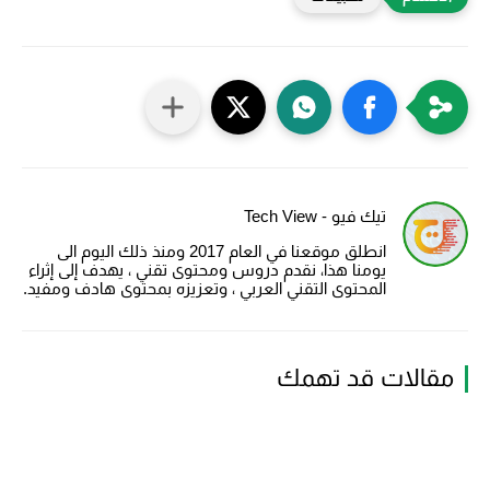
تيك فيو - Tech View
انطلق موقعنا في العام 2017 ومنذ ذلك اليوم الى
يومنا هذا، نقدم دروس ومحتوى تقني ، يهدف إلى إثراء
المحتوى التقني العربي ، وتعزيزه بمحتوى هادف ومفيد.
مقالات قد تهمك