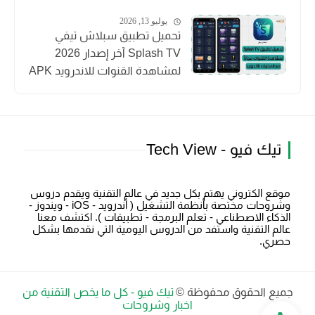
يوليو 13, 2026
تحميل تطبيق سبلاش تيفي
Splash TV آخر إصدار 2026
لمشاهدة القنوات للاندرويد APK
تيك فيو - Tech View
موقع الكتروني يهتم بكل جديد في عالم التقنية ويقدم دروس
وشروحات مختصة بأنظمة التشغيل ( أندرويد - iOS - ويندوز -
الذكاء الاصطناعي - تعلم البرمجة - تطبيقات ). اكتشف معنا
عالم التقنية واستفد من الدروس اليومية التي نقدمها بشكل
حصري.
جميع الحقوق محفوظة ©
تيك فيو - كل ما يخص التقنية من
اخبار وشروحات