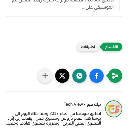
الموسيقى على...
تطبيقات
تيك فيو - Tech View
انطلق موقعنا في العام 2017 ومنذ ذلك اليوم الى
يومنا هذا، نقدم دروس ومحتوى تقني ، يهدف إلى إثراء
المحتوى التقني العربي ، وتعزيزه بمحتوى هادف ومفيد.