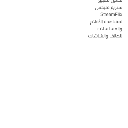
تحميل تطبيق
ستريم فليكس
StreamFlix
لمشاهدة الأفلام
والمسلسلات
للهاتف والشاشات