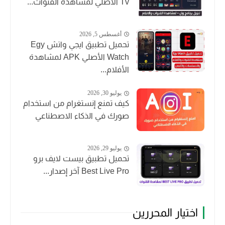
Tv الأصلي لمشاهدة القنوات...
أغسطس 5, 2026
تحميل تطبيق ايجي واتش Egy
Watch الأصلي APK لمشاهدة
الأفلام...
يوليو 30, 2026
كيف تمنع إنستغرام من استخدام
صورك في الذكاء الاصطناعي
يوليو 29, 2026
تحميل تطبيق بيست لايف برو
Best Live Pro آخر إصدار...
اختيار المحررين