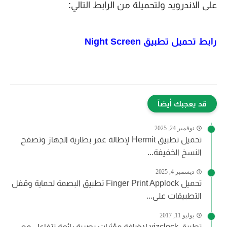
على الاندرويد ولتحميلة من الرابط التالي:
رابط تحميل تطبيق
Night Screen
قد يعجبك أيضاً
نوفمبر 24, 2025
تحميل تطبيق Hermit لإطالة عمر بطارية الجهاز وتصفح
النسخ الخفيفة...
ديسمبر 4, 2025
تحميل Finger Print Applock تطبيق البصمة لحماية وقفل
التطبيقات على...
يوليو 11, 2017
تطبيق vizclock لاضافة مؤثرات بصرية رائعة تتفاعل مع