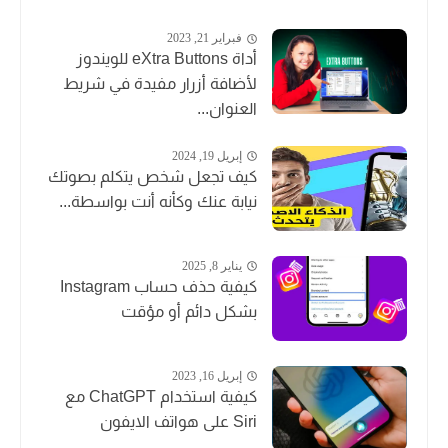
فبراير 21, 2023
أداة eXtra Buttons للويندوز
لأضافة أزرار مفيدة في شريط
العنوان...
إبريل 19, 2024
كيف تجعل شخص يتكلم بصوتك
نيابة عنك وكأنه أنت بواسطة...
يناير 8, 2025
كيفية حذف حساب Instagram
بشكل دائم أو مؤقت
إبريل 16, 2023
كيفية استخدام ChatGPT مع
Siri على هواتف الايفون