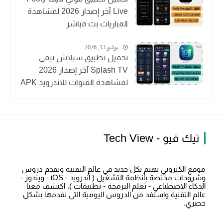
Live آخر إصدار 2026 لمشاهدة
المباريات بث مباشر
يوليو 13, 2026
تحميل تطبيق سبلاش تيفي
Splash TV آخر إصدار 2026
لمشاهدة القنوات للاندرويد APK
تيك فيو - Tech View
موقع الكتروني يهتم بكل جديد في عالم التقنية ويقدم دروس
وشروحات مختصة بأنظمة التشغيل ( أندرويد - iOS - ويندوز -
الذكاء الاصطناعي - تعلم البرمجة - تطبيقات ). اكتشف معنا
عالم التقنية واستفد من الدروس اليومية التي نقدمها بشكل
حصري.