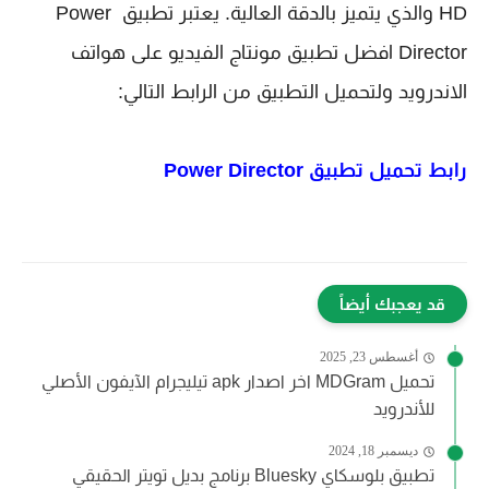
HD والذي يتميز بالدقة العالية. يعتبر تطبيق
Power 
Director افضل تطبيق مونتاج الفيديو على هواتف 
الاندرويد ولتحميل التطبيق من الرابط التالي:
رابط تحميل تطبيق
Power Director
قد يعجبك أيضاً
أغسطس 23, 2025
تحميل MDGram اخر اصدار apk تيليجرام الآيفون الأصلي
للأندرويد
ديسمبر 18, 2024
تطبيق بلوسكاي Bluesky برنامج بديل تويتر الحقيقي