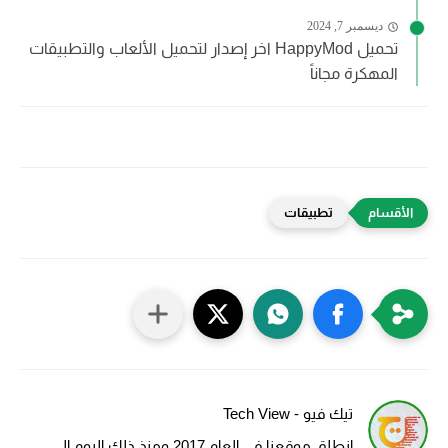
ديسمبر 7, 2024
تحميل HappyMod اخر إصدار لتحميل الألعاب والتطبيقات
المهكرة مجاناً
تطبيقات
تيك فيو - Tech View
انطلق موقعنا في العام 2017 ومنذ ذلك اليوم الى