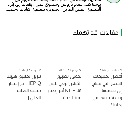
يومنا هذا، نقدم دروس ومحتوى تقني ، يهدف إلى إثراء
المحتوى التقني العربي ، وتعزيزه بمحتوى هادف ومفيد.
مقالات قد تهمك
يوليو 23, 2026
يونيو 28, 2026
يونيو 12, 2026
أفضل تطبيقات
تحميل تطبيق
تنزيل تطبيق هيبك
السفر التي تحتاج
الكتلان تيفي بلس
HEPIQ آخر إصدار
إلى تحميلها
KT Plus آخر إصدار
منصة التعليم
واستخدامها في
لمشاهدة...
العالي [...
رحلاتك...