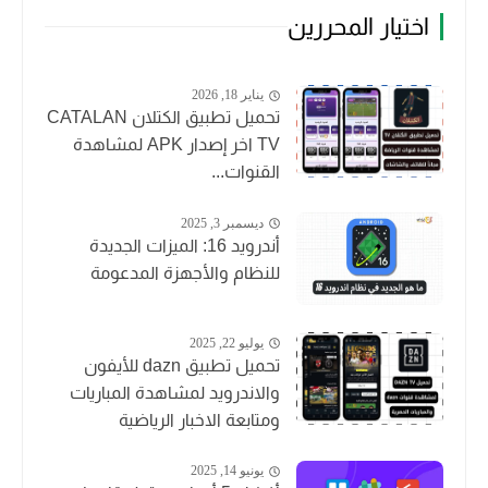
اختيار المحررين
يناير 18, 2026
تحميل تطبيق الكتلان CATALAN
TV اخر إصدار APK لمشاهدة
القنوات...
ديسمبر 3, 2025
أندرويد 16: الميزات الجديدة
للنظام والأجهزة المدعومة
يوليو 22, 2025
تحميل تطبيق dazn للأيفون
والاندرويد لمشاهدة المباريات
ومتابعة الاخبار الرياضية
يونيو 14, 2025