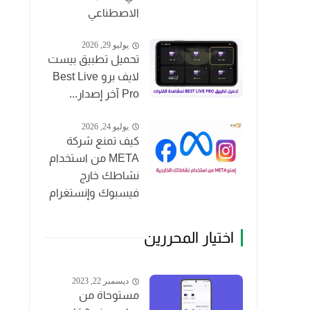
الاصطناعي
يوليو 29, 2026
تحميل تطبيق بيست
لايف برو Best Live
Pro آخر إصدار...
يوليو 24, 2026
كيف تمنع شركة
META من استخدام
نشاطك خارج
فيسبوك وإنستغرام
اختيار المحررين
ديسمبر 22, 2023
مستوحاة من