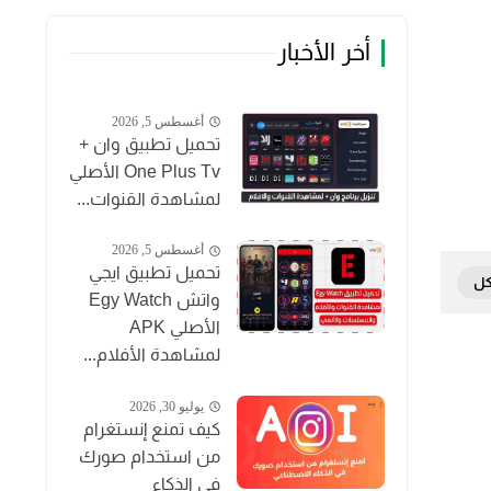
أخر الأخبار
أغسطس 5, 2026
تحميل تطبيق وان +
One Plus Tv الأصلي
لمشاهدة القنوات...
أغسطس 5, 2026
تحميل تطبيق ايجي
واتش Egy Watch
الأصلي APK
لمشاهدة الأفلام...
يوليو 30, 2026
كيف تمنع إنستغرام
من استخدام صورك
في الذكاء