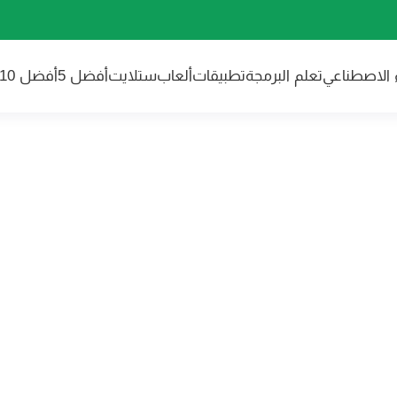
ء الاصطناعي
تعلم البرمجة
تطبيقات
ألعاب
ستلايت
أفضل 5
أفضل 10