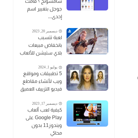
سامسونج ؟ قامت
جوجل بتغيير اسم
إحدى...
ديسمبر 20, 2023
لعبة تتسبب
بانخفاض مبيعات
بلاي ستيشن للألعاب
يوليو 1, 2024
5 تطبيقات ومواقع
ام
ويب لأنشاء مقاطع
فيديو التزييف العميق
ديسمبر 17, 2023
كيفية لعب ألعاب
Google Play على
ويندوز11 بدون
محاكي