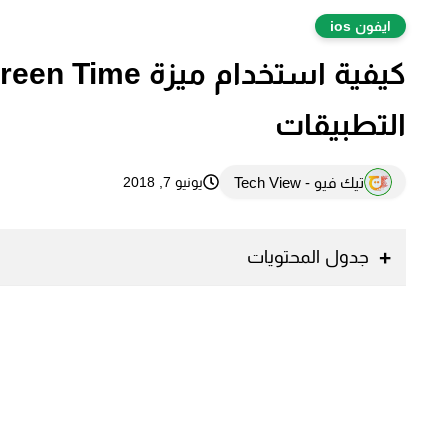
ايفون ios
التطبيقات
تيك فيو - Tech View
يونيو 7, 2018
جدول المحتويات