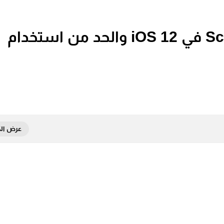
كيفية استخدام ميزة Screen Time في iOS 12 والحد من استخدام