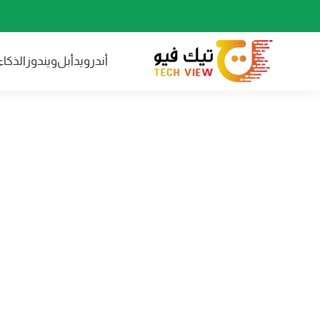
أندرويد
أبل
ويندوز
الذكا