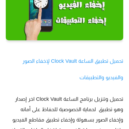
تحميل تطبيق الساعة Clock Vault لإخفاء الصور
والفيديو والتطبيقات
تحميل وتنزيل برنامج الساعة Clock Vault اخر إصدار
وهو تطبيق لحماية الخصوصية للحفاظ على أمانه
وإخفاء الصور بسهولة وإخفاء تطبيق مقاطع الفيديو