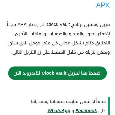
APK
تنزيل وتحميل برنامج Clock Vault اخر إصدار APK مجاناً
لإخفاء الصور والفيديو والصوتيات والملفات الأخرى.
التطبيق متاح بشكل مجاني في متجر جوجل بلاي ستور
ويمكن تنزيله من خلال الضغط على زر التنزيل التالي.
اضغط هنا لتنزيل Clock Vault للأندرويد الآن
ختاماً لا تنسى متابعة صفحاتنا وحساباتنا
على
Facebook
و
WhatsApp