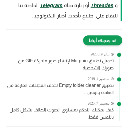
و
Threades
أو زيارة قناة
Telegram
الخاصة بنا
للبقاء على اطلاع بأحدث أخبار التكنولوجيا.
قد يعجبك أيضاً
يناير 19, 2026
تحميل تطبيق Morphin لإنشاء صور متحركة GIF من
صورك الشخصية
سبتمبر 4, 2019
تطبيق Empty folder cleaner لحذف المجلدات الفارغة من
الهاتف وتوفير...
ديسمبر 7, 2025
كيف يمكنك التحكم بمستوى الصوت الهاتف بشكل كامل
باللمس فقط