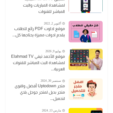
لمشاهدة المباريات والبث
المباشر للقنوات
أكتوبر 2, 2022
موقع اداوت PDF رائع للطلاب
يقدم ادوات مميزة يحتاجها كل...
يوليو 9, 2026
موقع الأحمد تيفي Elahmad TV
لمشاهدة البث المباشر للقنوات
العربية...
سبتمبر 30, 2024
متجر Uptodown أفضل واقوى
متجر بديل لمتجر جوجل بلاي
لتحميل...
مارس 13, 2024