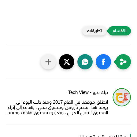
تطبيقات
تيك فيو - Tech View
انطلق موقعنا في العام 2017 ومنذ ذلك اليوم الى
يومنا هذا، نقدم دروس ومحتوى تقني ، يهدف إلى إثراء
المحتوى التقني العربي ، وتعزيزه بمحتوى هادف ومفيد.