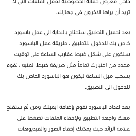
داخل معرض حماية الخصوصية لقفل الملفات التي لا
تريد أن يراها الآخرون في جهازك.
بعد تحميل التطبيق ستحتاج بالبداية الى عمل باسورد
خاص بك للدخول للتطبيق ، طريقة عمل الباسورد
ستكون على شكل ضبط عقارب الساعة على توقيت
محدد من اختيارك تماماً مثل طريقة ضبط المنبه ، تقوم
بسحب ميل الساعة ليكون هو الباسورد الخاص بك
للدخول الى التطبيق.
بعد اعداد الباسورد تقوم بإضافة ايميلك ومن ثم ستفتح
معك واجهة التطبيق ولإخفاء الملفات تضغط على
علامة الزائد حيث يمكنك إخفاء الصور والفيديوهات