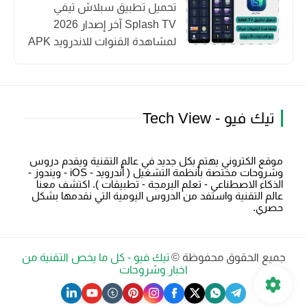
تحميل تطبيق سبلاش تيفي
Splash TV آخر إصدار 2026
لمشاهدة القنوات للاندرويد APK
تيك فيو - Tech View
موقع الكتروني يهتم بكل جديد في عالم التقنية ويقدم دروس
وشروحات مختصة بأنظمة التشغيل ( أندرويد - iOS - ويندوز -
الذكاء الاصطناعي - تعلم البرمجة - تطبيقات ). اكتشف معنا
عالم التقنية واستفد من الدروس اليومية التي نقدمها بشكل
حصري.
جميع الحقوق محفوظة ©
تيك فيو - كل ما يخص التقنية من
اخبار وشروحات