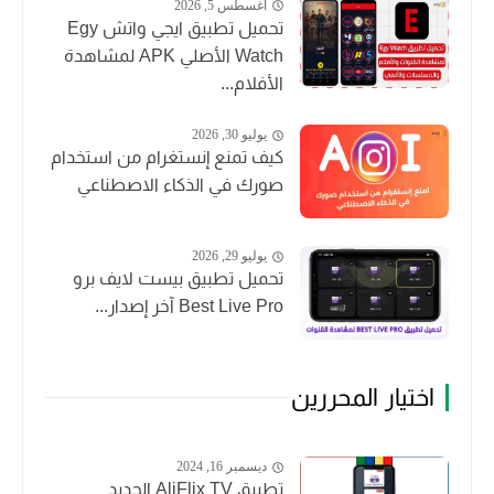
أغسطس 5, 2026
تحميل تطبيق ايجي واتش Egy
Watch الأصلي APK لمشاهدة
الأفلام...
يوليو 30, 2026
كيف تمنع إنستغرام من استخدام
صورك في الذكاء الاصطناعي
يوليو 29, 2026
تحميل تطبيق بيست لايف برو
Best Live Pro آخر إصدار...
اختيار المحررين
ديسمبر 16, 2024
تطبيق AliFlix TV الجديد