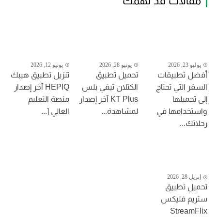
مقالات قد تهمك
يوليو 23, 2026
يونيو 28, 2026
يونيو 12, 2026
أفضل تطبيقات
تحميل تطبيق
تنزيل تطبيق هيبك
السفر التي تحتاج
الكتلان تيفي بلس
HEPIQ آخر إصدار
إلى تحميلها
KT Plus آخر إصدار
منصة التعليم
واستخدامها في
لمشاهدة...
العالي [...
رحلاتك...
إبريل 28, 2026
تحميل تطبيق
ستريم فليكس
StreamFlix