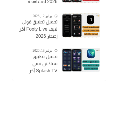
2026 لمشاهدة
المباريات والقنوات
والأفلام
يوليو 12, 2026
تحميل تطبيق فوتي
لايف Footy Live آخر
إصدار 2026
لمشاهدة المباريات
بث مباشر
يوليو 13, 2026
تحميل تطبيق
سبلاش تيفي
Splash TV آخر
إصدار 2026
لمشاهدة القنوات
للاندرويد APK