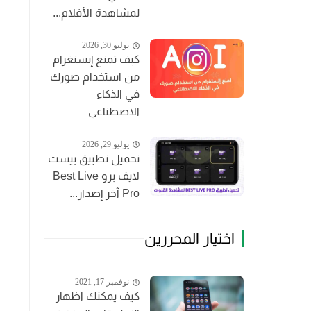
لمشاهدة الأفلام...
يوليو 30, 2026
كيف تمنع إنستغرام
من استخدام صورك
في الذكاء
الاصطناعي
يوليو 29, 2026
تحميل تطبيق بيست
لايف برو Best Live
Pro آخر إصدار...
اختيار المحررين
نوفمبر 17, 2021
كيف يمكنك اظهار