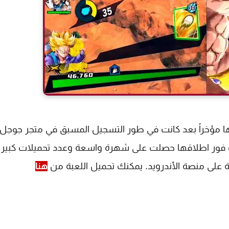
هرية Dragon Ball Legends تم اطلاقها مؤخراً بعد كانت في طور التسجيل المسبق في متجر جوج
 فور اطلاقها حصلت على شهرة واسعة وعدد تحميلات كبير جد
حة على منصة الأندرويد. يمكنك تحميل اللعبة من
هنا