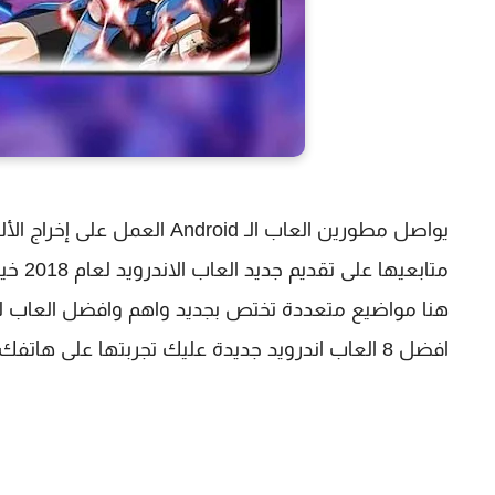
يواصل مطورين العاب الـ oid
متابع
هنا مواضيع متعددة تختص بجديد واهم وافضل العاب للأ
افضل 8 العاب اندرويد جديدة عليك تجربتها على هاتفك والتي تم اطلاقها لهذا الشهر من العام 2018