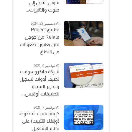
تحويل النص إلى
صوت والتاثيرات...
ديسمبر 25, 2024
تطبيق Project
Relate من جوجل
لمن يعانون صعوبات
في النطق
نوفمبر 9, 2021
شركة مايكروسوفت
تضيف أدوات تسجيل
و تحرير الفيديو
لتطبيقات أوفيس...
نوفمبر 7, 2021
كيفية تثبيت الخطوط
(وإلغاء التثبيت) على
نظام التشغيل