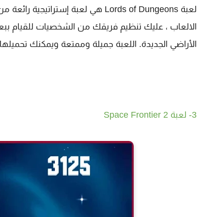
لعبة Lords of Dungeons هي لعبة إستر
الالعاب ، عليك تنظيم فريقك من الشخصيات للقيام ببع
الأراضي الجديدة. اللعبة جميلة وممتعة ويمكنك تحميله
3- لعبة Space Frontier 2