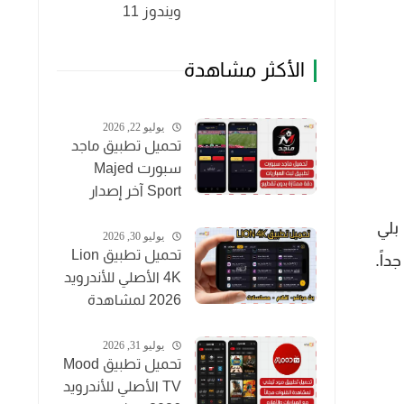
ويندوز 11
الأكثر مشاهدة
يوليو 22, 2026
تحميل تطبيق ماجد
سبورت Majed
Sport آخر إصدار
2026 لمشاهدة
ل بلي
المباريات مجاناً
يوليو 30, 2026
تحميل تطبيق Lion
اً.
4K الأصلي للأندرويد
2026 لمشاهدة
القنوات والأفلام
مجاناً
يوليو 31, 2026
تحميل تطبيق Mood
TV الأصلي للأندرويد