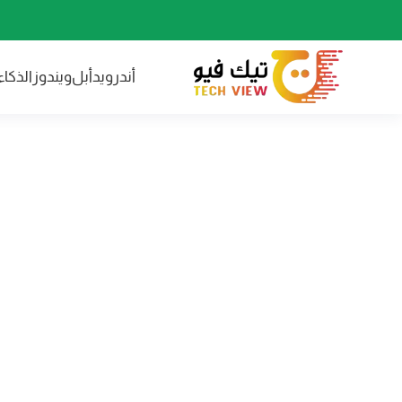
أندرويد
أبل
ويندوز
الذكا