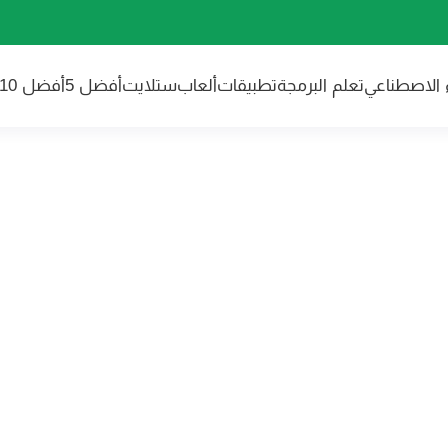
ء الاصطناعي
تعلم البرمجة
تطبيقات
ألعاب
ستلايت
أفضل 5
أفضل 10