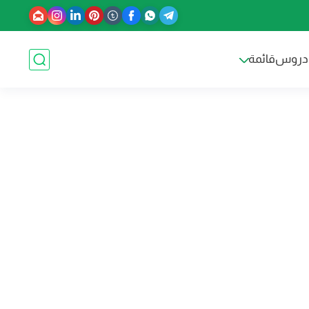
دروس
قائمة