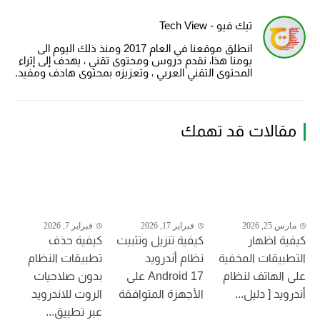
تيك فيو - Tech View
انطلق موقعنا في العام 2017 ومنذ ذلك اليوم الى
يومنا هذا، نقدم دروس ومحتوى تقني ، يهدف إلى إثراء
المحتوى التقني العربي ، وتعزيزه بمحتوى هادف ومفيد.
مقالات قد تهمك
مارس 25, 2026
فبراير 17, 2026
فبراير 7, 2026
كيفية اظهار
كيفية تنزيل وتثبيت
كيفية حذف
التطبيقات المخفية
نظام أندرويد
تطبيقات النظام
على الهاتف لنظام
Android 17 على
بدون صلاحيات
أندرويد [ دليل...
الأجهزة المتوافقة
الروت للاندرويد
عبر تطبيق...