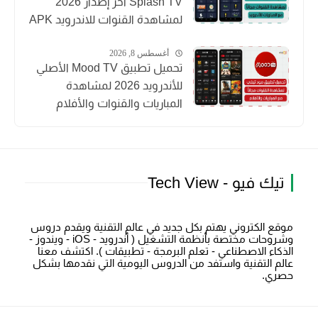
Splash TV آخر إصدار 2026
لمشاهدة القنوات للاندرويد APK
أغسطس 8, 2026
تحميل تطبيق Mood TV الأصلي
للأندرويد 2026 لمشاهدة
المباريات والقنوات والأفلام
تيك فيو - Tech View
موقع الكتروني يهتم بكل جديد في عالم التقنية ويقدم دروس
وشروحات مختصة بأنظمة التشغيل ( أندرويد - iOS - ويندوز -
الذكاء الاصطناعي - تعلم البرمجة - تطبيقات ). اكتشف معنا
عالم التقنية واستفد من الدروس اليومية التي نقدمها بشكل
حصري.