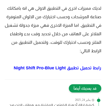
لديك مميزات اخرى في التطبيق الاولى هي انه بامكانك
صناعة المرشحات وحسب اختيارك من الالوان المتوفرة
في التطبيق.
اما الميزة الاخرى فهي ميزة جدولة تشغيل 
الفلاتر على الهاتف من خلال تحديد وقت بدء واطفاء 
الفلتر وحسب اختيارك للوقت. ولتحميل التطبيق من 
الرابط التالي:
رابط تحميل تطبيق
Night Shift Pro-Blue Light
قد يعجبك أيضاً
يناير 24, 2025
كيفية إزالة أجهزة البلوتوث المقترنة مع هواتف الاندرويد