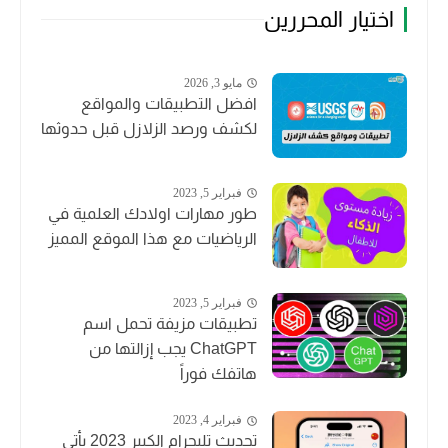
اختيار المحررين
مايو 3, 2026
افضل التطبيقات والمواقع
لكشف ورصد الزلازل قبل حدوثها
فبراير 5, 2023
طور مهارات اولادك العلمية في
الرياضيات مع هذا الموقع المميز
فبراير 5, 2023
تطبيقات مزيفة تحمل اسم
ChatGPT يجب إزالتها من
هاتفك فوراً
فبراير 4, 2023
تحديث تليجرام الكبير 2023 يأتي