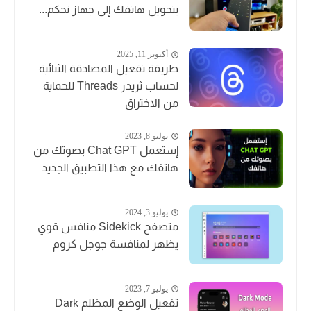
بتحويل هاتفك إلى جهاز تحكم...
أكتوبر 11, 2025
طريقة تفعيل المصادقة الثنائية
لحساب ثريدز Threads للحماية
من الاختراق
يوليو 8, 2023
إستعمل Chat GPT بصوتك من
هاتفك مع هذا التطبيق الجديد
يوليو 3, 2024
متصفح Sidekick منافس قوي
يظهر لمنافسة جوجل كروم
يوليو 7, 2023
تفعيل الوضع المظلم Dark