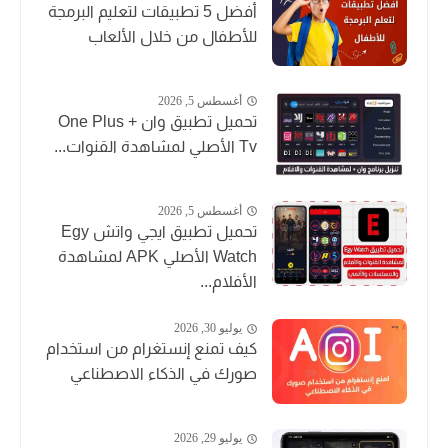
أفضل 5 تطبيقات لتعليم البرمجة
للأطفال من خلال الألعاب
أغسطس 5, 2026
تحميل تطبيق وان + One Plus
Tv الأصلي لمشاهدة القنوات...
أغسطس 5, 2026
تحميل تطبيق ايجي واتش Egy
Watch الأصلي APK لمشاهدة
الأفلام...
يوليو 30, 2026
كيف تمنع إنستغرام من استخدام
صورك في الذكاء الاصطناعي
يوليو 29, 2026