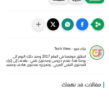
تيك فيو - Tech View
انطلق موقعنا في العام 2017 ومنذ ذلك اليوم الى
يومنا هذا، نقدم دروس ومحتوى تقني ، يهدف إلى إثراء
المحتوى التقني العربي ، وتعزيزه بمحتوى هادف ومفيد.
مقالات قد تهمك