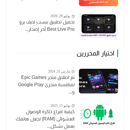
يوليو 29, 2026
تحميل تطبيق بيست لايف برو
Best Live Pro آخر إصدار...
اختيار المحررين
مارس 31, 2024
تم اطلاق متجر Epic Games
لمنافسة متجري Google Play
و...
يوليو 15, 2025
كيفية افراغ ذاكرة الوصول
العشوائي (RAM) لجعل هاتفك
يعمل بشكل...