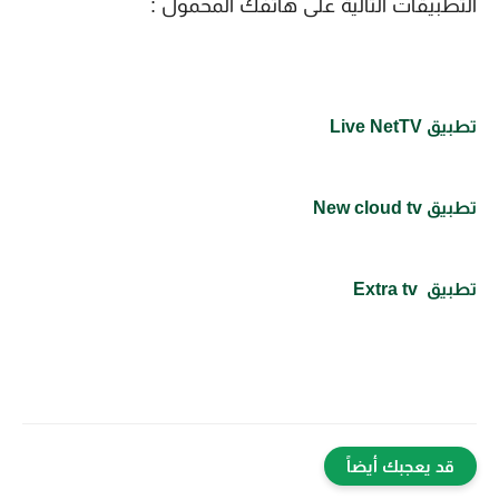
التطبيقات التالية على هاتفك المحمول :
تطبيق Live NetTV
تطبيق
New cloud tv
تطبيق
 Extra tv
قد يعجبك أيضاً