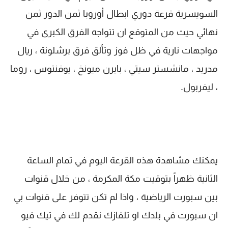
السويسرية قرعة دوري ابطال أوروبا ثمن الدور ثمن
نهائي حيث من المتوقع ان تتواجه الفرق الكبرى في
مواجهات نارية في ظل فوز وتألق فرق برشلونة ، ريال
مدريد ، مانشستر سيتي ، بايرن ميونخ ، يوفنتوس ، روما
، ليفربول.
يمكنك مشاهدة هذه القرعة اليوم في تمام الساعة
الثانية ظهراً بتوقيت مكة المكرمة ، من خلال قنوات
بين سبورت الرياضية ، واذا لم تكن تتوفر على قنوات بي
ان سبورت في بلدك او تلفازك نقدم لك في تيك فيو