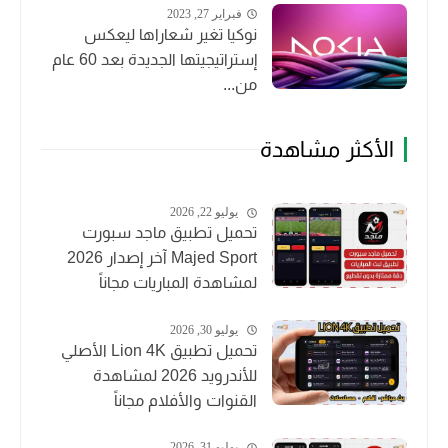
فبراير 27, 2023
نوكيا تغير شعاراها ليعكس
إستراتيجيتها الجديدة بعد 60 عام
من...
الأكثر مشاهدة
يوليو 22, 2026
تحميل تطبيق ماجد سبورت
Majed Sport آخر إصدار 2026
لمشاهدة المباريات مجاناً
يوليو 30, 2026
تحميل تطبيق Lion 4K الأصلي
للأندرويد 2026 لمشاهدة
القنوات والأفلام مجاناً
يوليو 31, 2026