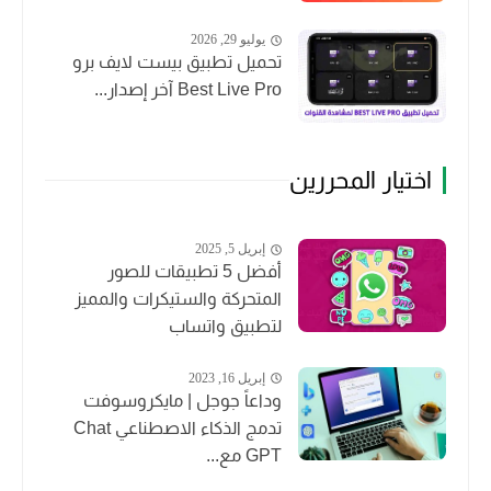
يوليو 29, 2026
تحميل تطبيق بيست لايف برو
Best Live Pro آخر إصدار...
اختيار المحررين
إبريل 5, 2025
أفضل 5 تطبيقات للصور
المتحركة والستيكرات والمميز
لتطبيق واتساب
إبريل 16, 2023
وداعاً جوجل | مايكروسوفت
تدمج الذكاء الاصطناعي Chat
GPT مع...