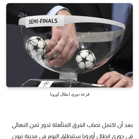
قرعة دوري ابطال أوروبا
بعد أن اكتمل نصاب الفرق المتأهلة لدور ثمن النهائي
في دوري ابطال أوروبا ستنطلق اليوم في مدينة نيون