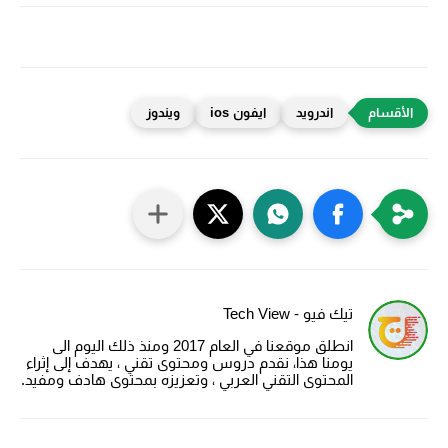
اندرويد
ايفون ios
ويندوز
تيك فيو - Tech View
انطلق موقعنا في العام 2017 ومنذ ذلك اليوم الى
يومنا هذا، نقدم دروس ومحتوى تقني ، يهدف إلى إثراء
المحتوى التقني العربي ، وتعزيزه بمحتوى هادف ومفيد.