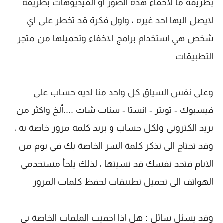
بطريقة ما لاخفاء هذه الصور أو الفيديوهات بطريقة
لايصل اليها احد غيره ، واول فكرة قد تخطر على اي
شخص هي استخدام برامج الاخفاء وتحميلها من متجر
التطبيقات
وعلى نفس السياق كل واحد منا لديه حساب على
فيسبوك - تويتر - انستا - سناب شات ....ألخ واكثر من
بريد الكتروني ولكل حساب و بريد كلمة مرور خاصة به ،
وقد تحتاج الى تذكر كلمة السر الخاصة بك في يوم من
الايام فتجد نفسك قد نسيتها ، لذلك يلجأ مستخدمي
الهواتف الى تحميل تطبيقات لحفظ كلمات المرور
وقد يسئل سائل : هل اذا اخفيت الملفات الخاصة بي