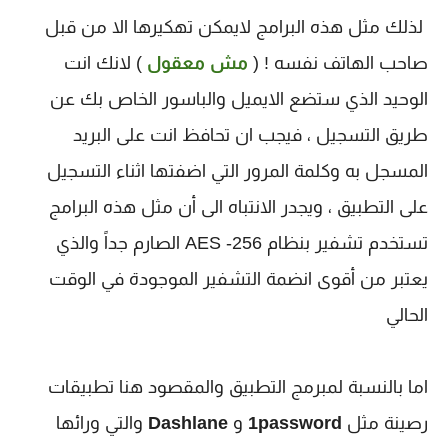
لذلك مثل هذه البرامج لايمكن تهكيرها الا من قبل
صاحب الهاتف نفسه ! (
مش معقول
) لانك انت
الوحيد الذي ستضع الايميل والباسور الخاص بك عن
طريق التسجيل ، فيجب ان تحافظ انت على البريد
المسجل به وكلمة المرور التي اضفتها اثناء التسجيل
على التطبيق ، ويجدر الانتباه الى أن مثل هذه البرامج
تستخدم تشفير بنظام AES -256 الصارم جداً والذي
يعتبر من أقوى انضمة التشفير الموجودة في الوقت
الحالي
اما بالنسبة لمبرمج التطبيق والمقصود هنا تطبيقات
رصينة مثل
1password
و
Dashlane
والتي ورائها