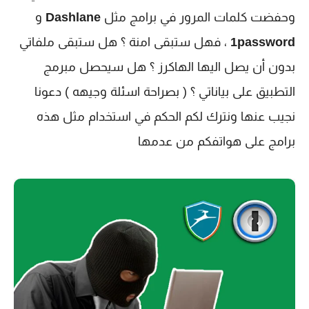
وحفضت كلمات المرور في برامج مثل
Dashlane
و
1password
، فهل ستبقى امنة ؟ هل ستبقى ملفاتي
بدون أن يصل اليها الهاكرز ؟ هل سيحصل مبرمج
التطبيق على بياناتي ؟ ( بصراحة اسئلة وجيهه ) دعونا
نجيب عنها ونترك لكم الحكم في استخدام مثل هذه
برامج على هواتفكم من عدمها