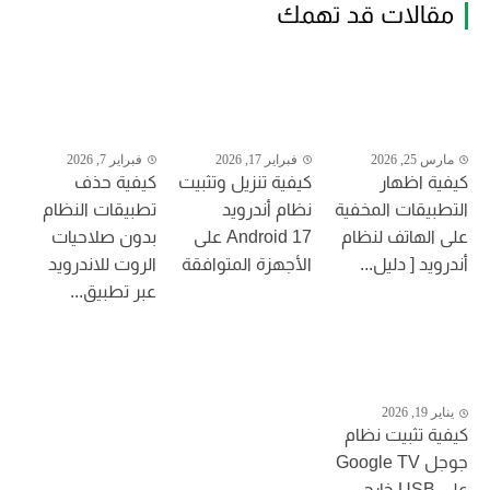
مقالات قد تهمك
مارس 25, 2026
فبراير 17, 2026
فبراير 7, 2026
كيفية اظهار
كيفية تنزيل وتثبيت
كيفية حذف
التطبيقات المخفية
نظام أندرويد
تطبيقات النظام
على الهاتف لنظام
Android 17 على
بدون صلاحيات
أندرويد [ دليل...
الأجهزة المتوافقة
الروت للاندرويد
عبر تطبيق...
يناير 19, 2026
كيفية تثبيت نظام
جوجل Google TV
على USB خارجي