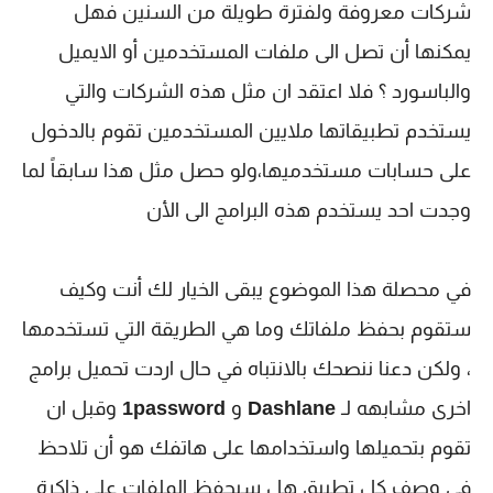
شركات معروفة ولفترة طويلة من السنين فهل
يمكنها أن تصل الى ملفات المستخدمين أو الايميل
والباسورد ؟ فلا اعتقد ان مثل هذه الشركات والتي
يستخدم تطبيقاتها ملايين المستخدمين تقوم بالدخول
على حسابات مستخدميها،ولو حصل مثل هذا سابقاً لما
وجدت احد يستخدم هذه البرامج الى الأن
في محصلة هذا الموضوع يبقى الخيار لك أنت وكيف
ستقوم بحفظ ملفاتك وما هي الطريقة التي تستخدمها
، ولكن دعنا ننصحك بالانتباه في حال اردت تحميل برامج
اخرى مشابهه لـ
Dashlane
و
1password
وقبل ان
تقوم بتحميلها واستخدامها على هاتفك هو أن تلاحظ
في وصف كل تطبيق هل سيحفظ الملفات على ذاكرة