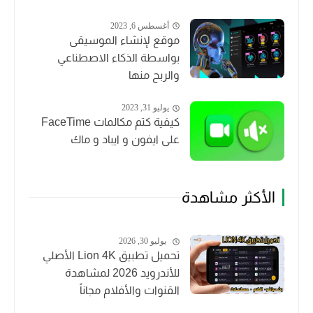
أغسطس 6, 2023
موقع لإنشاء الموسيقى
بواسطة الذكاء الاصطناعي
والربح منها
يوليو 31, 2023
كيفية كتم مكالمات FaceTime
على ايفون و ايباد و ماك
الأكثر مشاهدة
يوليو 30, 2026
تحميل تطبيق Lion 4K الأصلي
للأندرويد 2026 لمشاهدة
القنوات والأفلام مجاناً