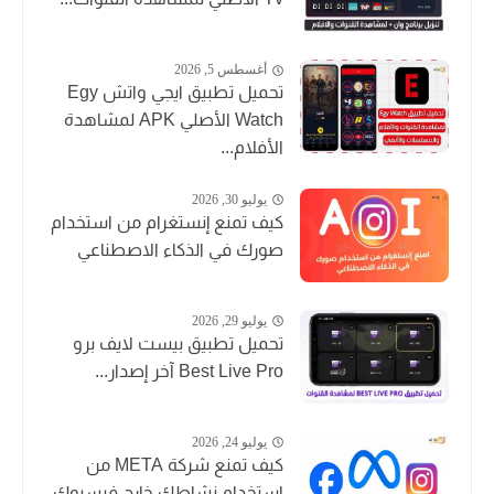
أغسطس 5, 2026
تحميل تطبيق ايجي واتش Egy
Watch الأصلي APK لمشاهدة
الأفلام...
يوليو 30, 2026
كيف تمنع إنستغرام من استخدام
صورك في الذكاء الاصطناعي
يوليو 29, 2026
تحميل تطبيق بيست لايف برو
Best Live Pro آخر إصدار...
يوليو 24, 2026
كيف تمنع شركة META من
استخدام نشاطك خارج فيسبوك