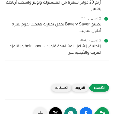
أربح 20 دولار شهرياً من الفيسبوك وتويتر واسحب أرباحك
بنفس...
إبريل 5, 2018
تطبيق Battery Saver يجعل بطارية هاتفك تدوم لفترة
أطول سارع...
إبريل 19, 2024
التطبيق الشامل لمشاهدة قنوات bein sports والقنوات
العربية والأجنبية عبر...
اندرويد
تطبيقات