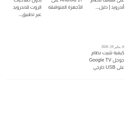
أندرويد [ دليل...
الأجهزة المتوافقة
الروت للاندرويد
عبر تطبيق...
يناير 19, 2026
كيفية تثبيت نظام
جوجل Google TV
على USB خارجي