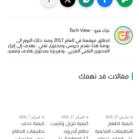
تيك فيو - Tech View
انطلق موقعنا في العام 2017 ومنذ ذلك اليوم الى
يومنا هذا، نقدم دروس ومحتوى تقني ، يهدف إلى إثراء
المحتوى التقني العربي ، وتعزيزه بمحتوى هادف ومفيد.
مقالات قد تهمك
مارس 25, 2026
فبراير 17, 2026
فبراير 7, 2026
كيفية اظهار
كيفية تنزيل وتثبيت
كيفية حذف
التطبيقات المخفية
نظام أندرويد
تطبيقات النظام
على الهاتف لنظام
Android 17 على
بدون صلاحيات