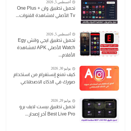
أغسطس 5, 2026
تحميل تطبيق وان + One Plus
Tv الأصلي لمشاهدة القنوات...
أغسطس 5, 2026
تحميل تطبيق ايجي واتش Egy
Watch الأصلي APK لمشاهدة
الأفلام...
يوليو 30, 2026
كيف تمنع إنستغرام من استخدام
صورك في الذكاء الاصطناعي
يوليو 29, 2026
تحميل تطبيق بيست لايف برو
Best Live Pro آخر إصدار...