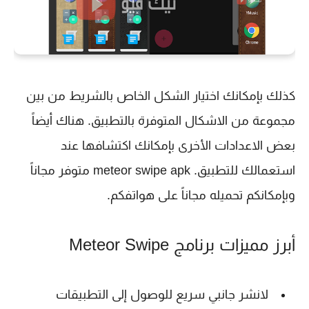
كذلك بإمكانك اختيار الشكل الخاص بالشريط من بين
مجموعة من الاشكال المتوفرة بالتطبيق. هناك أيضاً
بعض الاعدادات الأخرى بإمكانك اكتشافها عند
استعمالك للتطبيق. meteor swipe apk متوفر مجاناً
وبإمكانكم تحميله مجاناً على هواتفكم.
أبرز مميزات برنامج Meteor Swipe
لانشر جانبي سريع للوصول إلى التطبيقات