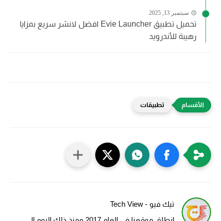
سبتمبر 13, 2025
تحميل تطبيق Evie Launcher افضل لانشر سريع بمزايا
رهيبة للأندرويد
تطبيقات
تيك فيو - Tech View
انطلق موقعنا في العام 2017 ومنذ ذلك اليوم الى