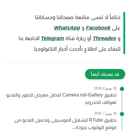
ختاماً لا تنسى متابعة صفحاتنا وحساباتنا
على
Facebook
و
WhatsApp
و
Threades
أو زيارة قناة
Telegram
الخاصة بنا
للبقاء على اطلاع بأحدث أخبار التكنولوجيا.
قد يعجبك أيضاً
يونيو 8, 2018
تطبيق Camera roll-Gallery افضل معرض للصور والفديو
لهواتف الاندرويد
يونيو 7, 2018
تطبيق RTube لتشغيل الموسيقى وتحميل الفديو من
موقع اليوتيوب بجودة...