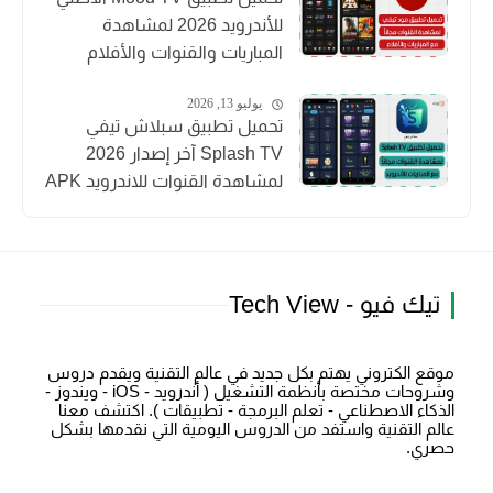
للأندرويد 2026 لمشاهدة
المباريات والقنوات والأفلام
يوليو 13, 2026
تحميل تطبيق سبلاش تيفي
Splash TV آخر إصدار 2026
لمشاهدة القنوات للاندرويد APK
تيك فيو - Tech View
موقع الكتروني يهتم بكل جديد في عالم التقنية ويقدم دروس
وشروحات مختصة بأنظمة التشغيل ( أندرويد - iOS - ويندوز -
الذكاء الاصطناعي - تعلم البرمجة - تطبيقات ). اكتشف معنا
عالم التقنية واستفد من الدروس اليومية التي نقدمها بشكل
حصري.