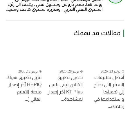
يومنا هذا، نقدم دروس ومحتوى تقني ، يهدف إلى إثراء
المحتوى التقني العربي ، وتعزيزه بمحتوى هادف ومفيد.
مقالات قد تهمك
يوليو 23, 2026
يونيو 28, 2026
يونيو 12, 2026
أفضل تطبيقات
تحميل تطبيق
تنزيل تطبيق هيبك
السفر التي تحتاج
الكتلان تيفي بلس
HEPIQ آخر إصدار
إلى تحميلها
KT Plus آخر إصدار
منصة التعليم
واستخدامها في
لمشاهدة...
العالي [...
رحلاتك...