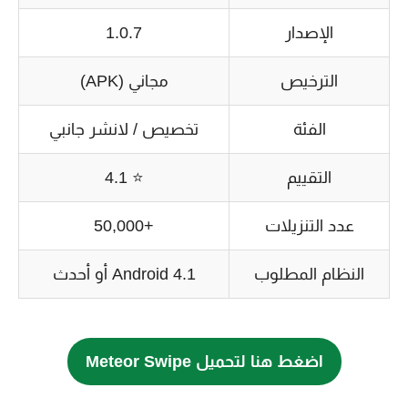
الإصدار
1.0.7
الترخيص
مجاني (APK)
الفئة
تخصيص / لانشر جانبي
التقييم
⭐ 4.1
عدد التنزيلات
+50,000
النظام المطلوب
Android 4.1 أو أحدث
اضغط هنا لتحميل Meteor Swipe