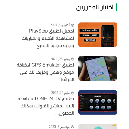
اختيار المحررين
أكتوبر 5, 2025
تحميل تطبيق PlayStop
لمشاهدة الأفلام والمباريات
بتجربة مجانية للجميع
يونيو 25, 2022
تطبيق GPS Emulator لاضافة
موقع وهمي ومزيف لك على
الخرائط
مايو 19, 2022
تطبيق ONE 24 TV لمشاهدة
البث المباشر للقنوات يمكنك
الحصول...
نوفمبر 3, 2025